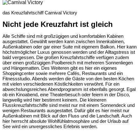
das Kreuzfahrtschiff Carnival Victory
Nicht jede Kreuzfahrt ist gleich
Alle Schiffe sind mit großzügigen und komfortablen Kabinen
ausgestattet. Gewählt werden kann zwischen Innenkabinen,
Außenkabinen oder gar einer Suite mit eigenem Balkon. Hier kann
höchstmöglicher Luxus genossen werden und der Alltagstress ist
bald vergessen. Die großen Kreuzfahrtschiffe verfügen zudem
über einen großzügigen Poolbereich mit mehreren Sonnenliegen
und Hängematten. Des Weiteren gibt es hier ein eigenes
Shoppingcenter sowie mehrere Cafés, Restaurants und ein
Fitnessstudio. Abends werden die Gäste von den besten Köchen
mit vielen verschiedenen Köstlichkeiten verwöhnt. Für ein
abwechslungsreiches Abendprogramm ist ebenfalls gesorgt. Egal
ob ein Kinoabend, eine Theaterbesuch oder feiern in der Disco,
langweilig wird hier bestimmt keinem. Die kleineren
Flusskreuzfahrtschiffe sind meist nur mit einem Sonnendeck und
wenigen Restaurants ausgestattet. Dafür gibt es hier meist nur
Außenkabinen mit Blick auf den Fluss und die Landschaft. Auch
hier herrscht absolute Wohlfühlatmosphäre und der Urlaub auf
See wird ein unvergessliches Erlebnis werden.