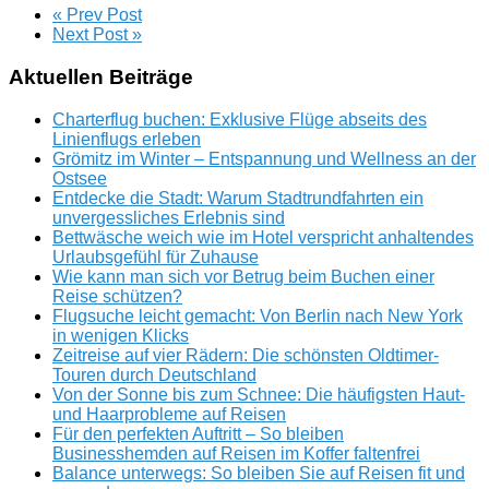
« Prev Post
Next Post »
Aktuellen Beiträge
Charterflug buchen: Exklusive Flüge abseits des
Linienflugs erleben
Grömitz im Winter – Entspannung und Wellness an der
Ostsee
Entdecke die Stadt: Warum Stadtrundfahrten ein
unvergessliches Erlebnis sind
Bettwäsche weich wie im Hotel verspricht anhaltendes
Urlaubsgefühl für Zuhause
Wie kann man sich vor Betrug beim Buchen einer
Reise schützen?
Flugsuche leicht gemacht: Von Berlin nach New York
in wenigen Klicks
Zeitreise auf vier Rädern: Die schönsten Oldtimer-
Touren durch Deutschland
Von der Sonne bis zum Schnee: Die häufigsten Haut-
und Haarprobleme auf Reisen
Für den perfekten Auftritt – So bleiben
Businesshemden auf Reisen im Koffer faltenfrei
Balance unterwegs: So bleiben Sie auf Reisen fit und