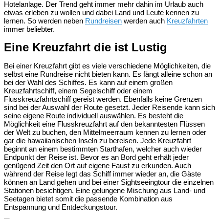
Hotelanlage. Der Trend geht immer mehr dahin im Urlaub auch
etwas erleben zu wollen und dabei Land und Leute kennen zu
lernen. So werden neben
Rundreisen
werden auch
Kreuzfahrten
immer beliebter.
Eine Kreuzfahrt die ist Lustig
Bei einer Kreuzfahrt gibt es viele verschiedene Möglichkeiten, die
selbst eine Rundreise nicht bieten kann. Es fängt alleine schon an
bei der Wahl des Schiffes. Es kann auf einem großen
Kreuzfahrtschiff, einem Segelschiff oder einem
Flusskreuzfahrtschiff gereist werden. Ebenfalls keine Grenzen
sind bei der Auswahl der Route gesetzt. Jeder Reisende kann sich
seine eigene Route individuell auswählen. Es besteht die
Möglichkeit eine Flusskreuzfahrt auf den bekanntesten Flüssen
der Welt zu buchen, den Mittelmeerraum kennen zu lernen oder
gar die hawaiianischen Inseln zu bereisen. Jede Kreuzfahrt
beginnt an einem bestimmten Starthafen, welcher auch wieder
Endpunkt der Reise ist. Bevor es an Bord geht erhält jeder
genügend Zeit den Ort auf eigene Faust zu erkunden. Auch
während der Reise legt das Schiff immer wieder an, die Gäste
können an Land gehen und bei einer Sightseeingtour die einzelnen
Stationen besichtigen. Eine gelungene Mischung aus Land- und
Seetagen bietet somit die passende Kombination aus
Entspannung und Entdeckungstour.