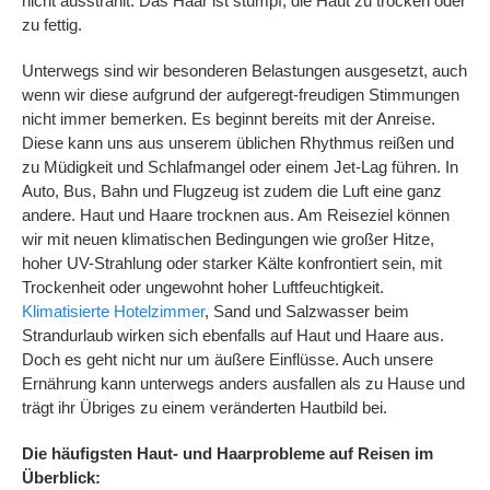
nicht ausstrahlt. Das Haar ist stumpf, die Haut zu trocken oder
zu fettig.
Unterwegs sind wir besonderen Belastungen ausgesetzt, auch
wenn wir diese aufgrund der aufgeregt-freudigen Stimmungen
nicht immer bemerken. Es beginnt bereits mit der Anreise.
Diese kann uns aus unserem üblichen Rhythmus reißen und
zu Müdigkeit und Schlafmangel oder einem Jet-Lag führen. In
Auto, Bus, Bahn und Flugzeug ist zudem die Luft eine ganz
andere. Haut und Haare trocknen aus. Am Reiseziel können
wir mit neuen klimatischen Bedingungen wie großer Hitze,
hoher UV-Strahlung oder starker Kälte konfrontiert sein, mit
Trockenheit oder ungewohnt hoher Luftfeuchtigkeit.
Klimatisierte Hotelzimmer
, Sand und Salzwasser beim
Strandurlaub wirken sich ebenfalls auf Haut und Haare aus.
Doch es geht nicht nur um äußere Einflüsse. Auch unsere
Ernährung kann unterwegs anders ausfallen als zu Hause und
trägt ihr Übriges zu einem veränderten Hautbild bei.
Die häufigsten Haut- und Haarprobleme auf Reisen im
Überblick: