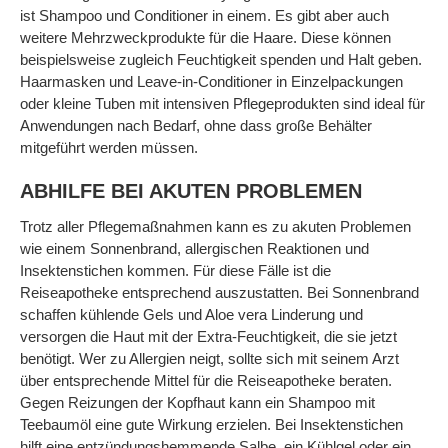
ist Shampoo und Conditioner in einem. Es gibt aber auch
weitere Mehrzweckprodukte für die Haare. Diese können
beispielsweise zugleich Feuchtigkeit spenden und Halt geben.
Haarmasken und Leave-in-Conditioner in Einzelpackungen
oder kleine Tuben mit intensiven Pflegeprodukten sind ideal für
Anwendungen nach Bedarf, ohne dass große Behälter
mitgeführt werden müssen.
ABHILFE BEI AKUTEN PROBLEMEN
Trotz aller Pflegemaßnahmen kann es zu akuten Problemen
wie einem Sonnenbrand, allergischen Reaktionen und
Insektenstichen kommen. Für diese Fälle ist die
Reiseapotheke entsprechend auszustatten. Bei Sonnenbrand
schaffen kühlende Gels und Aloe vera Linderung und
versorgen die Haut mit der Extra-Feuchtigkeit, die sie jetzt
benötigt. Wer zu Allergien neigt, sollte sich mit seinem Arzt
über entsprechende Mittel für die Reiseapotheke beraten.
Gegen Reizungen der Kopfhaut kann ein Shampoo mit
Teebaumöl eine gute Wirkung erzielen. Bei Insektenstichen
hilft eine entzündungshemmende Salbe, ein Kühlgel oder ein