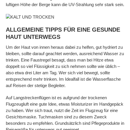
luftigen Höhe der Berge kann die UV-Strahlung sehr stark sein.
ALLGEMEINE TIPPS FÜR EINE GESUNDE
HAUT UNTERWEGS
Um der Haut von innen heraus dabei zu helfen, gut hydriert zu
bleiben, sollte darauf geachtet werden, ausreichend Wasser zu
trinken. Eine Faustregel besagt, dass man bei Hitze etwa
doppelt so viel Flüssigkeit zu sich nehmen sollte wie üblich –
also etwa drei Liter am Tag. Wer sich viel bewegt, sollte
entsprechend mehr trinken. Im Idealfall ist die Wasserflasche
auf Reisen der stetige Begleiter.
Auf Langstreckenflügen ist es aufgrund der trockenen
Flugzeugluft eine gute Idee, etwas Moisturizer im Handgepäck
zu haben. Wer sich traut, nutzt die Zeit im Flugzeug für eine
Gesichtsmaske. Tuchmasken sind zu diesem Zweck
besonders zu empfehlen. Grundsätzlich sind Pflegeprodukte in
Reisegröße für unterwegs gut geeignet.