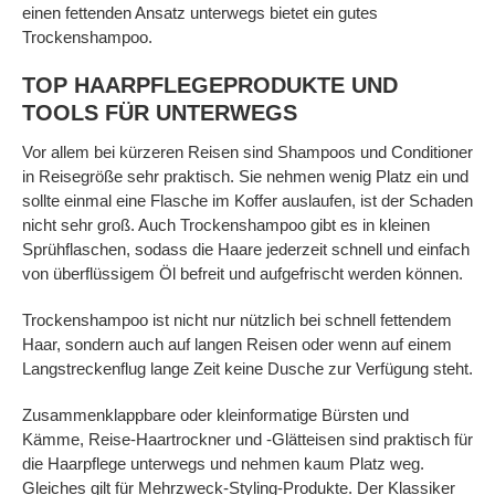
einen fettenden Ansatz unterwegs bietet ein gutes
Trockenshampoo.
TOP HAARPFLEGEPRODUKTE UND
TOOLS FÜR UNTERWEGS
Vor allem bei kürzeren Reisen sind Shampoos und Conditioner
in Reisegröße sehr praktisch. Sie nehmen wenig Platz ein und
sollte einmal eine Flasche im Koffer auslaufen, ist der Schaden
nicht sehr groß. Auch Trockenshampoo gibt es in kleinen
Sprühflaschen, sodass die Haare jederzeit schnell und einfach
von überflüssigem Öl befreit und aufgefrischt werden können.
Trockenshampoo ist nicht nur nützlich bei schnell fettendem
Haar, sondern auch auf langen Reisen oder wenn auf einem
Langstreckenflug lange Zeit keine Dusche zur Verfügung steht.
Zusammenklappbare oder kleinformatige Bürsten und
Kämme, Reise-Haartrockner und -Glätteisen sind praktisch für
die Haarpflege unterwegs und nehmen kaum Platz weg.
Gleiches gilt für Mehrzweck-Styling-Produkte. Der Klassiker