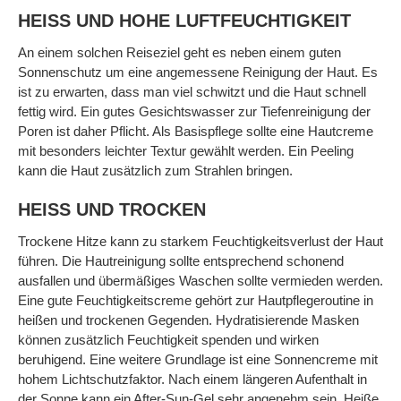
HEISS UND HOHE LUFTFEUCHTIGKEIT
An einem solchen Reiseziel geht es neben einem guten
Sonnenschutz um eine angemessene Reinigung der Haut. Es
ist zu erwarten, dass man viel schwitzt und die Haut schnell
fettig wird. Ein gutes Gesichtswasser zur Tiefenreinigung der
Poren ist daher Pflicht. Als Basispflege sollte eine Hautcreme
mit besonders leichter Textur gewählt werden. Ein Peeling
kann die Haut zusätzlich zum Strahlen bringen.
HEISS UND TROCKEN
Trockene Hitze kann zu starkem Feuchtigkeitsverlust der Haut
führen. Die Hautreinigung sollte entsprechend schonend
ausfallen und übermäßiges Waschen sollte vermieden werden.
Eine gute Feuchtigkeitscreme gehört zur Hautpflegeroutine in
heißen und trockenen Gegenden. Hydratisierende Masken
können zusätzlich Feuchtigkeit spenden und wirken
beruhigend. Eine weitere Grundlage ist eine Sonnencreme mit
hohem Lichtschutzfaktor. Nach einem längeren Aufenthalt in
der Sonne kann ein After-Sun-Gel sehr angenehm sein. Heiße