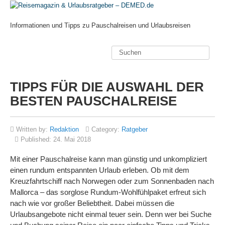
Informationen und Tipps zu Pauschalreisen und Urlaubsreisen
TIPPS FÜR DIE AUSWAHL DER
BESTEN PAUSCHALREISE
Written by:
Redaktion
Category:
Ratgeber
Published:
24. Mai 2018
Mit einer Pauschalreise kann man günstig und unkompliziert
einen rundum entspannten Urlaub erleben. Ob mit dem
Kreuzfahrtschiff nach Norwegen oder zum Sonnenbaden nach
Mallorca – das sorglose Rundum-Wohlfühlpaket erfreut sich
nach wie vor großer Beliebtheit. Dabei müssen die
Urlaubsangebote nicht einmal teuer sein. Denn wer bei Suche