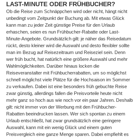
LAST-MINUTE ODER FRÜHBUCHER?
Ob die Reise zum Schnäppchen wird oder nicht, hängt nicht
unbedingt vom Zeitpunkt der Buchung ab. Mit etwas Glück
kann man zu jeder Zeit günstige Preise für den Urlaub
erhaschen, seien es nun Frühbucher-Rabatte oder Last-
Minute-Angebote. Grundsätzlich gilt: je näher das Reisedatum
rückt, desto kleiner wird die Auswahl und desto flexibler sollte
man im Bezug auf Reisezeitraum und Reiseziel sein. Denn
wer früh bucht, hat natürlich eine größere Auswahl und mehr
Wahlmöglichkeiten. Darüber hinaus locken die
Reiseveranstalter mit Frühbucherrabatten, um so möglichst
schnell möglichst viele Plätze für die Hochsaison im Sommer
zu verkaufen. Dabei ist eine besonders früh gebuchte Reise
zwar günstig, allerdings fallen die Preisvorteile heute nicht
mehr ganz so hoch aus wie noch vor ein paar Jahren. Deshalb
gilt: nicht immer von der Werbung mit den Frühbucher-
Rabatten beeindrucken lassen. Wer sich spontan zu einem
Urlaub entschließt, hat zwar grundsätzlich eine geringere
Auswahl, kann mit ein wenig Glück und einem guten
Preisvergleich eine ganze Menge sparen. Dabei empfiehlt es