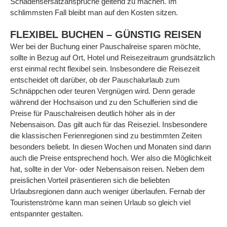
Schadensersatzansprüche geltend zu machen. Im
schlimmsten Fall bleibt man auf den Kosten sitzen.
FLEXIBEL BUCHEN – GÜNSTIG REISEN
Wer bei der Buchung einer Pauschalreise sparen möchte,
sollte in Bezug auf Ort, Hotel und Reisezeitraum grundsätzlich
erst einmal recht flexibel sein. Insbesondere die Reisezeit
entscheidet oft darüber, ob der Pauschalurlaub zum
Schnäppchen oder teuren Vergnügen wird. Denn gerade
während der Hochsaison und zu den Schulferien sind die
Preise für Pauschalreisen deutlich höher als in der
Nebensaison. Das gilt auch für das Reiseziel. Insbesondere
die klassischen Ferienregionen sind zu bestimmten Zeiten
besonders beliebt. In diesen Wochen und Monaten sind dann
auch die Preise entsprechend hoch. Wer also die Möglichkeit
hat, sollte in der Vor- oder Nebensaison reisen. Neben dem
preislichen Vorteil präsentieren sich die beliebten
Urlaubsregionen dann auch weniger überlaufen. Fernab der
Touristenströme kann man seinen Urlaub so gleich viel
entspannter gestalten.