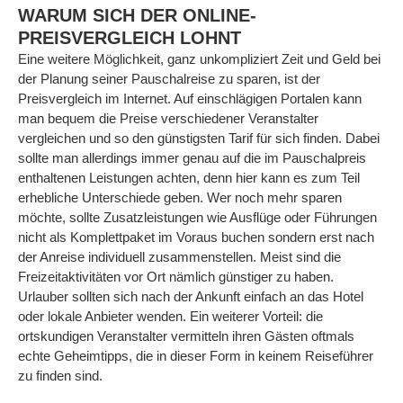
WARUM SICH DER ONLINE-
PREISVERGLEICH LOHNT
Eine weitere Möglichkeit, ganz unkompliziert Zeit und Geld bei
der Planung seiner Pauschalreise zu sparen, ist der
Preisvergleich im Internet. Auf einschlägigen Portalen kann
man bequem die Preise verschiedener Veranstalter
vergleichen und so den günstigsten Tarif für sich finden. Dabei
sollte man allerdings immer genau auf die im Pauschalpreis
enthaltenen Leistungen achten, denn hier kann es zum Teil
erhebliche Unterschiede geben. Wer noch mehr sparen
möchte, sollte Zusatzleistungen wie Ausflüge oder Führungen
nicht als Komplettpaket im Voraus buchen sondern erst nach
der Anreise individuell zusammenstellen. Meist sind die
Freizeitaktivitäten vor Ort nämlich günstiger zu haben.
Urlauber sollten sich nach der Ankunft einfach an das Hotel
oder lokale Anbieter wenden. Ein weiterer Vorteil: die
ortskundigen Veranstalter vermitteln ihren Gästen oftmals
echte Geheimtipps, die in dieser Form in keinem Reiseführer
zu finden sind.