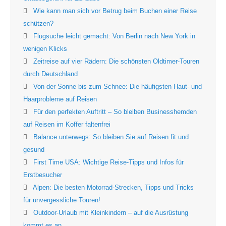
Wie kann man sich vor Betrug beim Buchen einer Reise
schützen?
Flugsuche leicht gemacht: Von Berlin nach New York in
wenigen Klicks
Zeitreise auf vier Rädern: Die schönsten Oldtimer-Touren
durch Deutschland
Von der Sonne bis zum Schnee: Die häufigsten Haut- und
Haarprobleme auf Reisen
Für den perfekten Auftritt – So bleiben Businesshemden
auf Reisen im Koffer faltenfrei
Balance unterwegs: So bleiben Sie auf Reisen fit und
gesund
First Time USA: Wichtige Reise-Tipps und Infos für
Erstbesucher
Alpen: Die besten Motorrad-Strecken, Tipps und Tricks
für unvergessliche Touren!
Outdoor-Urlaub mit Kleinkindern – auf die Ausrüstung
kommt es an