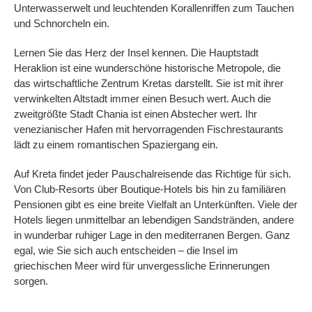
Unterwasserwelt und leuchtenden Korallenriffen zum Tauchen
und Schnorcheln ein.
Lernen Sie das Herz der Insel kennen. Die Hauptstadt
Heraklion ist eine wunderschöne historische Metropole, die
das wirtschaftliche Zentrum Kretas darstellt. Sie ist mit ihrer
verwinkelten Altstadt immer einen Besuch wert. Auch die
zweitgrößte Stadt Chania ist einen Abstecher wert. Ihr
venezianischer Hafen mit hervorragenden Fischrestaurants
lädt zu einem romantischen Spaziergang ein.
Auf Kreta findet jeder Pauschalreisende das Richtige für sich.
Von Club-Resorts über Boutique-Hotels bis hin zu familiären
Pensionen gibt es eine breite Vielfalt an Unterkünften. Viele der
Hotels liegen unmittelbar an lebendigen Sandstränden, andere
in wunderbar ruhiger Lage in den mediterranen Bergen. Ganz
egal, wie Sie sich auch entscheiden – die Insel im
griechischen Meer wird für unvergessliche Erinnerungen
sorgen.