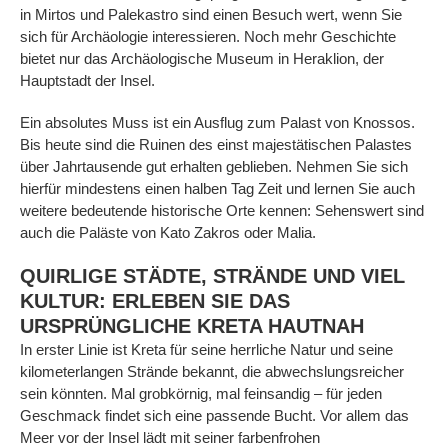
in Mirtos und Palekastro sind einen Besuch wert, wenn Sie
sich für Archäologie interessieren. Noch mehr Geschichte
bietet nur das Archäologische Museum in Heraklion, der
Hauptstadt der Insel.
Ein absolutes Muss ist ein Ausflug zum Palast von Knossos.
Bis heute sind die Ruinen des einst majestätischen Palastes
über Jahrtausende gut erhalten geblieben. Nehmen Sie sich
hierfür mindestens einen halben Tag Zeit und lernen Sie auch
weitere bedeutende historische Orte kennen: Sehenswert sind
auch die Paläste von Kato Zakros oder Malia.
QUIRLIGE STÄDTE, STRÄNDE UND VIEL
KULTUR: ERLEBEN SIE DAS
URSPRÜNGLICHE KRETA HAUTNAH
In erster Linie ist Kreta für seine herrliche Natur und seine
kilometerlangen Strände bekannt, die abwechslungsreicher
sein könnten. Mal grobkörnig, mal feinsandig – für jeden
Geschmack findet sich eine passende Bucht. Vor allem das
Meer vor der Insel lädt mit seiner farbenfrohen