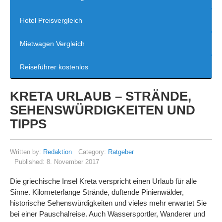
Hotel Preisvergleich
Mietwagen Vergleich
Reiseführer kostenlos
KRETA URLAUB – STRÄNDE,
SEHENSWÜRDIGKEITEN UND
TIPPS
Written by:
Redaktion
Category:
Ratgeber
Published:
8. November 2017
Die griechische Insel Kreta verspricht einen Urlaub für alle
Sinne. Kilometerlange Strände, duftende Pinienwälder,
historische Sehenswürdigkeiten und vieles mehr erwartet Sie
bei einer Pauschalreise. Auch Wassersportler, Wanderer und