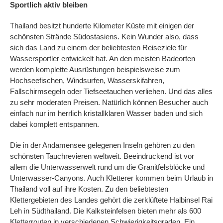
Sportlich aktiv bleiben
Thailand besitzt hunderte Kilometer Küste mit einigen der
schönsten Strände Südostasiens. Kein Wunder also, dass
sich das Land zu einem der beliebtesten Reiseziele für
Wassersportler entwickelt hat. An den meisten Badeorten
werden komplette Ausrüstungen beispielsweise zum
Hochseefischen, Windsurfen, Wasserskifahren,
Fallschirmsegeln oder Tiefseetauchen verliehen. Und das alles
zu sehr moderaten Preisen. Natürlich können Besucher auch
einfach nur im herrlich kristallklaren Wasser baden und sich
dabei komplett entspannen.
Die in der Andamensee gelegenen Inseln gehören zu den
schönsten Tauchrevieren weltweit. Beeindruckend ist vor
allem die Unterwasserwelt rund um die Granitfelsblöcke und
Unterwasser-Canyons. Auch Kletterer kommen beim Urlaub in
Thailand voll auf ihre Kosten. Zu den beliebtesten
Klettergebieten des Landes gehört die zerklüftete Halbinsel Rai
Leh in Südthailand. Die Kalksteinfelsen bieten mehr als 600
Kletterrouten in verschiedenen Schwierigkeitsgraden. Ein