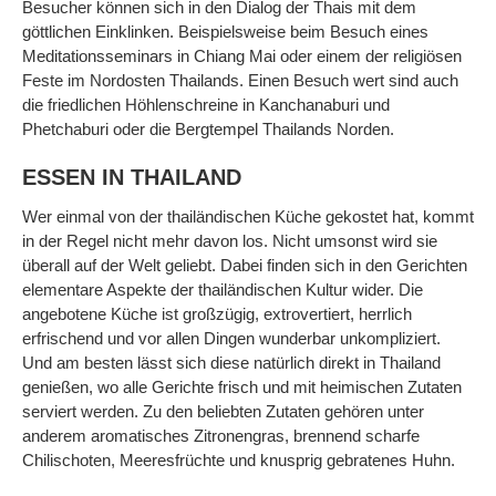
Besucher können sich in den Dialog der Thais mit dem
göttlichen Einklinken. Beispielsweise beim Besuch eines
Meditationsseminars in Chiang Mai oder einem der religiösen
Feste im Nordosten Thailands. Einen Besuch wert sind auch
die friedlichen Höhlenschreine in Kanchanaburi und
Phetchaburi oder die Bergtempel Thailands Norden.
ESSEN IN THAILAND
Wer einmal von der thailändischen Küche gekostet hat, kommt
in der Regel nicht mehr davon los. Nicht umsonst wird sie
überall auf der Welt geliebt. Dabei finden sich in den Gerichten
elementare Aspekte der thailändischen Kultur wider. Die
angebotene Küche ist großzügig, extrovertiert, herrlich
erfrischend und vor allen Dingen wunderbar unkompliziert.
Und am besten lässt sich diese natürlich direkt in Thailand
genießen, wo alle Gerichte frisch und mit heimischen Zutaten
serviert werden. Zu den beliebten Zutaten gehören unter
anderem aromatisches Zitronengras, brennend scharfe
Chilischoten, Meeresfrüchte und knusprig gebratenes Huhn.