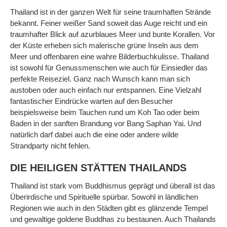
Thailand ist in der ganzen Welt für seine traumhaften Strände
bekannt. Feiner weißer Sand soweit das Auge reicht und ein
traumhafter Blick auf azurblaues Meer und bunte Korallen. Vor
der Küste erheben sich malerische grüne Inseln aus dem
Meer und offenbaren eine wahre Bilderbuchkulisse. Thailand
ist sowohl für Genussmenschen wie auch für Einsiedler das
perfekte Reiseziel. Ganz nach Wunsch kann man sich
austoben oder auch einfach nur entspannen. Eine Vielzahl
fantastischer Eindrücke warten auf den Besucher
beispielsweise beim Tauchen rund um Koh Tao oder beim
Baden in der sanften Brandung vor Bang Saphan Yai. Und
natürlich darf dabei auch die eine oder andere wilde
Strandparty nicht fehlen.
DIE HEILIGEN STÄTTEN THAILANDS
Thailand ist stark vom Buddhismus geprägt und überall ist das
Überirdische und Spirituelle spürbar. Sowohl in ländlichen
Regionen wie auch in den Städten gibt es glänzende Tempel
und gewaltige goldene Buddhas zu bestaunen. Auch Thailands