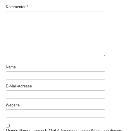
Kommentar
*
Name
E-Mail-Adresse
Website
Meinen Namen, meine E-Mail-Adresse und meine Website in diesem