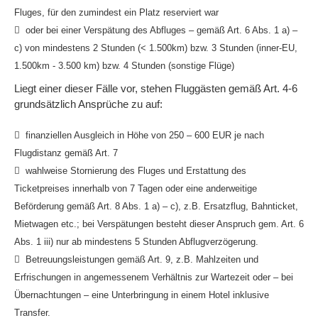
Fluges, für den zumindest ein Platz reserviert war
oder bei einer Verspätung des Abfluges – gemäß Art. 6 Abs. 1 a) –
c) von mindestens 2 Stunden (< 1.500km) bzw. 3 Stunden (inner-EU,
1.500km - 3.500 km) bzw. 4 Stunden (sonstige Flüge)
Liegt einer dieser Fälle vor, stehen Fluggästen gemäß Art. 4-6
grundsätzlich Ansprüche zu auf:
finanziellen Ausgleich in Höhe von 250 – 600 EUR je nach
Flugdistanz gemäß Art. 7
wahlweise Stornierung des Fluges und Erstattung des
Ticketpreises innerhalb von 7 Tagen oder eine anderweitige
Beförderung gemäß Art. 8 Abs. 1 a) – c), z.B. Ersatzflug, Bahnticket,
Mietwagen etc.; bei Verspätungen besteht dieser Anspruch gem. Art. 6
Abs. 1 iii) nur ab mindestens 5 Stunden Abflugverzögerung.
Betreuungsleistungen gemäß Art. 9, z.B. Mahlzeiten und
Erfrischungen in angemessenem Verhältnis zur Wartezeit oder – bei
Übernachtungen – eine Unterbringung in einem Hotel inklusive
Transfer.