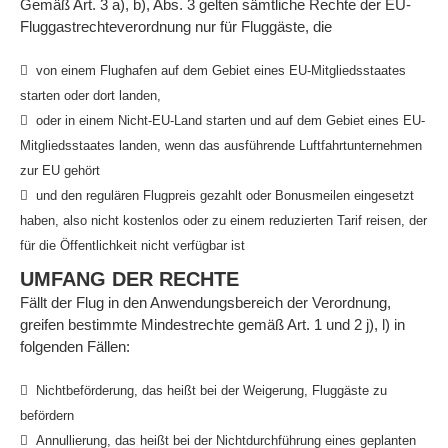
Gemäß Art. 3 a), b), Abs. 3 gelten sämtliche Rechte der EU-
Fluggastrechteverordnung nur für Fluggäste, die
von einem Flughafen auf dem Gebiet eines EU-Mitgliedsstaates
starten oder dort landen,
oder in einem Nicht-EU-Land starten und auf dem Gebiet eines EU-
Mitgliedsstaates landen, wenn das ausführende Luftfahrtunternehmen
zur EU gehört
und den regulären Flugpreis gezahlt oder Bonusmeilen eingesetzt
haben, also nicht kostenlos oder zu einem reduzierten Tarif reisen, der
für die Öffentlichkeit nicht verfügbar ist
UMFANG DER RECHTE
Fällt der Flug in den Anwendungsbereich der Verordnung,
greifen bestimmte Mindestrechte gemäß Art. 1 und 2 j), l) in
folgenden Fällen:
Nichtbeförderung, das heißt bei der Weigerung, Fluggäste zu
befördern
Annullierung, das heißt bei der Nichtdurchführung eines geplanten