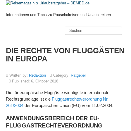
Informationen und Tipps zu Pauschalreisen und Urlaubsreisen
DIE RECHTE VON FLUGGÄSTEN
IN EUROPA
Written by:
Redaktion
Category:
Ratgeber
Published:
6. Oktober 2018
Die für europäische Fluggäste wichtigste internationale
Rechtsgrundlage ist die
Fluggastrechteverordnung Nr.
261/2004
der Europäischen Union (EU) vom 11.02.2004.
ANWENDUNGSBEREICH DER EU-
FLUGGASTRECHTEVERORDNUNG