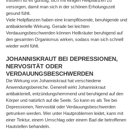
Insofern ist es günstig, sich mit einigen Heilpflanzen zu
versorgen, damit man sich in der schönen Erholungszeit
gesund fühlt.
Viele Heilpflanzen haben eine krampflösende, beruhigende und
antibakterielle Wirkung. Gerade bei leichten
Verdauungsbeschwerden können Heilkräuter beruhigend auf
den gesamten Organismus wirken, sodass man sich schnell
wieder wohl fühlt.
JOHANNISKRAUT BEI DEPRESSIONEN,
NERVOSITÄT ODER
VERDAUUNGSBESCHWERDEN
Die Wirkung von Johanniskraut hat verschiedene
Anwendungsbereiche. Generell wirkt Johanniskraut
antibakteriell, entzündungshemmend und beruhigend auf den
Körper und natürlich auf die Seele. So kann es als Tee bei
Depressionen, Nervosität oder Verdauungsbeschwerden
getrunken werden. Wer unter Hautproblemen leidet, kann mit
einer Tinktur, einem Umschlag oder einem Bad die betroffenen
Hautstellen behandeln.