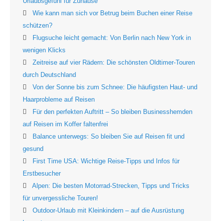
Urlaubsgefühl für Zuhause
Wie kann man sich vor Betrug beim Buchen einer Reise
schützen?
Flugsuche leicht gemacht: Von Berlin nach New York in
wenigen Klicks
Zeitreise auf vier Rädern: Die schönsten Oldtimer-Touren
durch Deutschland
Von der Sonne bis zum Schnee: Die häufigsten Haut- und
Haarprobleme auf Reisen
Für den perfekten Auftritt – So bleiben Businesshemden
auf Reisen im Koffer faltenfrei
Balance unterwegs: So bleiben Sie auf Reisen fit und
gesund
First Time USA: Wichtige Reise-Tipps und Infos für
Erstbesucher
Alpen: Die besten Motorrad-Strecken, Tipps und Tricks
für unvergessliche Touren!
Outdoor-Urlaub mit Kleinkindern – auf die Ausrüstung