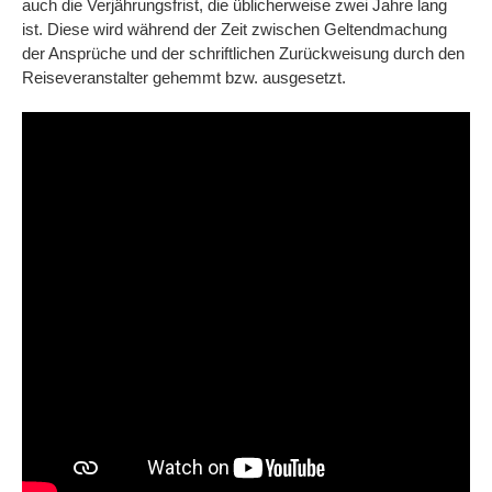
auch die Verjährungsfrist, die üblicherweise zwei Jahre lang
ist. Diese wird während der Zeit zwischen Geltendmachung
der Ansprüche und der schriftlichen Zurückweisung durch den
Reiseveranstalter gehemmt bzw. ausgesetzt.