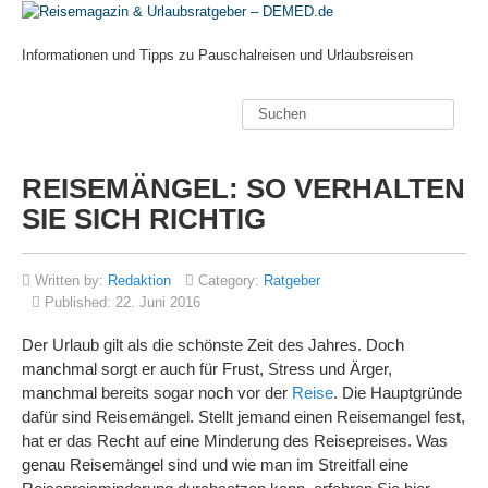
Informationen und Tipps zu Pauschalreisen und Urlaubsreisen
REISEMÄNGEL: SO VERHALTEN
SIE SICH RICHTIG
Written by:
Redaktion
Category:
Ratgeber
Published:
22. Juni 2016
Der Urlaub gilt als die schönste Zeit des Jahres. Doch
manchmal sorgt er auch für Frust, Stress und Ärger,
manchmal bereits sogar noch vor der
Reise
. Die Hauptgründe
dafür sind Reisemängel. Stellt jemand einen Reisemangel fest,
hat er das Recht auf eine Minderung des Reisepreises. Was
genau Reisemängel sind und wie man im Streitfall eine