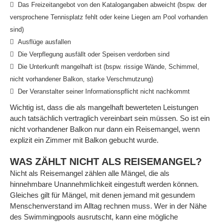
Das Freizeitangebot von den Katalogangaben abweicht (bspw. der
versprochene Tennisplatz fehlt oder keine Liegen am Pool vorhanden
sind)
Ausflüge ausfallen
Die Verpflegung ausfällt oder Speisen verdorben sind
Die Unterkunft mangelhaft ist (bspw. rissige Wände, Schimmel,
nicht vorhandener Balkon, starke Verschmutzung)
Der Veranstalter seiner Informationspflicht nicht nachkommt
Wichtig ist, dass die als mangelhaft bewerteten Leistungen
auch tatsächlich vertraglich vereinbart sein müssen. So ist ein
nicht vorhandener Balkon nur dann ein Reisemangel, wenn
explizit ein Zimmer mit Balkon gebucht wurde.
WAS ZÄHLT NICHT ALS REISEMANGEL?
Nicht als Reisemangel zählen alle Mängel, die als
hinnehmbare Unannehmlichkeit eingestuft werden können.
Gleiches gilt für Mängel, mit denen jemand mit gesundem
Menschenverstand im Alltag rechnen muss. Wer in der Nähe
des Swimmingpools ausrutscht, kann eine mögliche