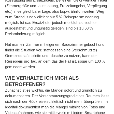
Ausstattung des Ersatzhotels. Bei einem gleichwertigen Hotel
(Zimmergröße und -ausstattung, Freizeitangebot, Verpflegung
etc.) in vergleichbarer Lage, also bspw. ähnlich weitem Weg
zum Strand, sind vielleicht nur 5 % Reisepreisminderung
möglich. Ist das Ersatzhotel jedoch merklich schlechter
ausgestattet und ungünstig gelegen, sind bis zu 50 %
Preisminderung möglich.
Hat man ein Zimmer mit eigenem Badezimmer gebucht und
findet die Situation vor, stattdessen eine (verschmutzte)
Gemeinschaftstoilette und -dusche zu nutzen, kann der
Reisepreis pro Tag, an dem das der Fall ist, sogar um 100 %
gemindert werden.
WIE VERHALTE ICH MICH ALS
BETROFFENER?
Zunächst ist es wichtig, die Mängel sofort und gründlich zu
dokumentieren. Der Verschmutzungsgrad eines Raumes lässt
sich nach der Rückreise schließlich nicht mehr überprüfen. Im
Idealfall dokumentiert man die Mängel mithilfe von Fotos und
Videoaufnahmen, wie sie mittlerweile mit jedem Smartphone