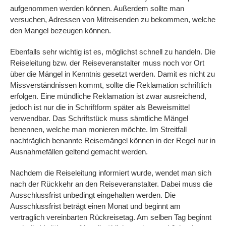
aufgenommen werden können. Außerdem sollte man
versuchen, Adressen von Mitreisenden zu bekommen, welche
den Mangel bezeugen können.
Ebenfalls sehr wichtig ist es, möglichst schnell zu handeln. Die
Reiseleitung bzw. der Reiseveranstalter muss noch vor Ort
über die Mängel in Kenntnis gesetzt werden. Damit es nicht zu
Missverständnissen kommt, sollte die Reklamation schriftlich
erfolgen. Eine mündliche Reklamation ist zwar ausreichend,
jedoch ist nur die in Schriftform später als Beweismittel
verwendbar. Das Schriftstück muss sämtliche Mängel
benennen, welche man monieren möchte. Im Streitfall
nachträglich benannte Reisemängel können in der Regel nur in
Ausnahmefällen geltend gemacht werden.
Nachdem die Reiseleitung informiert wurde, wendet man sich
nach der Rückkehr an den Reiseveranstalter. Dabei muss die
Ausschlussfrist unbedingt eingehalten werden. Die
Ausschlussfrist beträgt einen Monat und beginnt am
vertraglich vereinbarten Rückreisetag. Am selben Tag beginnt