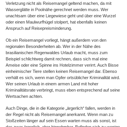
Verletzung nicht als Reisemangel geltend machen, da mit
Wasserglätte in Poolnähe gerechnet werden muss. Wer
unachtsam über eine Liegewiese geht und über eine Wurzel
oder einen Maulwurfhügel stolpert, hat ebenfalls keinen
Anspruch auf Reisepreisminderung.
Ob ein Reisemangel vorliegt, hängt außerdem von den
regionalen Besonderheiten ab. Wer in der Nähe des
brasilianischen Regenwaldes Urlaub macht, muss zum
Beispiel schlichtweg damit rechnen, dass sich mal eine
Ameise oder eine Spinne ins Hotelzimmer verirrt. Auch Bisse
einheimischer Tiere stellen keinen Reisemangel dar. Ebenso
verhält es sich, wenn man Opfer ortsüblicher Kriminalität wird.
Wer seinen Urlaub in einem armen Land mit hoher
Kriminalitätsrate verbringt, muss eben entsprechend auf seine
Wertsachen achten.
Auch Dinge, die in die Kategorie „ärgerlich“ fallen, werden in
der Regel nicht als Reisemangel anerkannt. Wenn man zu
Stoßzeiten länger auf sein Essen warten muss als sonst, ist
das zwar ärgerlich, aber hinnehmbar. Befinden sich zu wenige