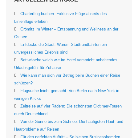
Charterflug buchen: Exklusive Flüge abseits des
Linienflugs erleben
Grömitz im Winter – Entspannung und Wellness an der
Ostsee
Entdecke die Stadt: Warum Stadtrundfahrten ein
unvergessliches Erlebnis sind
Bettwäsche weich wie im Hotel verspricht anhaltendes
Urlaubsgefühl für Zuhause
Wie kann man sich vor Betrug beim Buchen einer Reise
schützen?
Flugsuche leicht gemacht: Von Berlin nach New York in
wenigen Klicks
Zeitreise auf vier Rädern: Die schönsten Oldtimer-Touren
durch Deutschland
Von der Sonne bis zum Schnee: Die häufigsten Haut- und
Haarprobleme auf Reisen
Für den perfekten Auftritt – So bleiben Businesshemden