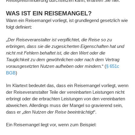
Reisepreisminderung durchsetzen kann, erfahren Sie hier.
WAS IST EIN REISEMANGEL?
Wann ein Reisemangel vorliegt, ist grundlegend gesetzlich wie
folgt definiert:
„
Der Reiseveranstalter ist verpflichtet, die Reise so zu
erbringen, dass sie die zugesicherten Eigenschaften hat und
nicht mit Fehlern behaftet ist, die den Wert oder die
Tauglichkeit zu dem gewöhnlichen oder nach dem Vertrag
vorausgesetzten Nutzen aufheben oder mindern.
“ (
§ 651c
BGB
)
Im Klartext bedeutet das, dass ein Reisemangel vorliegt, wenn
der Reiseveranstalter Teile der vereinbarten Leistungen nicht
erbringt oder die erbrachten Leistungen von den vereinbarten
abweichen. Allerdings muss der Mangel so gravierend sein,
dass er „
den Nutzen der Reise beeinträchtigt
“.
Ein Reisemangel liegt vor, wenn zum Beispiel: