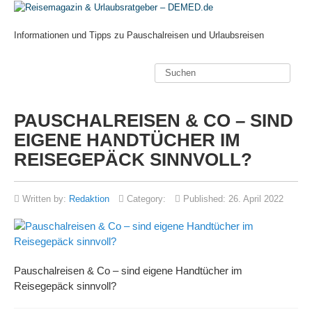
Informationen und Tipps zu Pauschalreisen und Urlaubsreisen
PAUSCHALREISEN & CO – SIND
EIGENE HANDTÜCHER IM
REISEGEPÄCK SINNVOLL?
Written by:
Redaktion
Category:
Published:
26. April 2022
Pauschalreisen & Co – sind eigene Handtücher im
Reisegepäck sinnvoll?