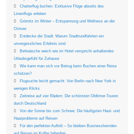
Charterflug buchen: Exklusive Flüge abseits des
Linienflugs erleben
Grömitz im Winter – Entspannung und Wellness an der
Ostsee
Entdecke die Stadt: Warum Stadtrundfahrten ein
unvergessliches Erlebnis sind
Bettwäsche weich wie im Hotel verspricht anhaltendes
Urlaubsgefühl für Zuhause
Wie kann man sich vor Betrug beim Buchen einer Reise
schützen?
Flugsuche leicht gemacht: Von Berlin nach New York in
wenigen Klicks
Zeitreise auf vier Rädern: Die schönsten Oldtimer-Touren
durch Deutschland
Von der Sonne bis zum Schnee: Die häufigsten Haut- und
Haarprobleme auf Reisen
Für den perfekten Auftritt – So bleiben Businesshemden
auf Reisen im Koffer faltenfrei