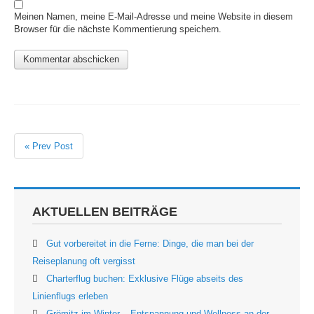
Meinen Namen, meine E-Mail-Adresse und meine Website in diesem
Browser für die nächste Kommentierung speichern.
« Prev Post
AKTUELLEN BEITRÄGE
Gut vorbereitet in die Ferne: Dinge, die man bei der
Reiseplanung oft vergisst
Charterflug buchen: Exklusive Flüge abseits des
Linienflugs erleben
Grömitz im Winter – Entspannung und Wellness an der