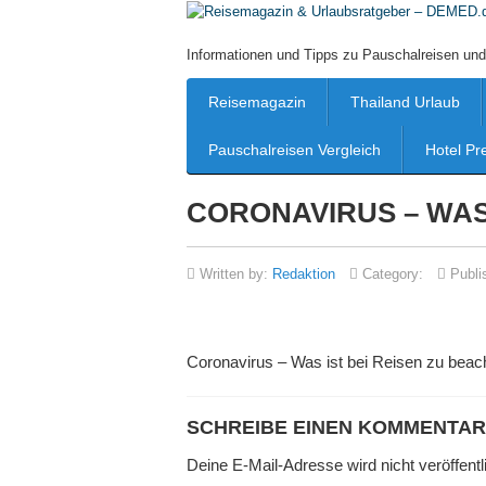
Informationen und Tipps zu Pauschalreisen und
Reisemagazin
Thailand Urlaub
Pauschalreisen Vergleich
Hotel Pr
CORONAVIRUS – WAS
Written by:
Redaktion
Category:
Publi
Coronavirus – Was ist bei Reisen zu beac
SCHREIBE EINEN KOMMENTAR
Deine E-Mail-Adresse wird nicht veröffentli