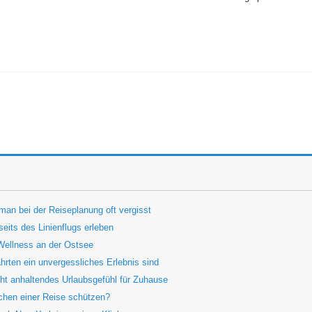
 man bei der Reiseplanung oft vergisst
eits des Linienflugs erleben
Wellness an der Ostsee
rten ein unvergessliches Erlebnis sind
ht anhaltendes Urlaubsgefühl für Zuhause
chen einer Reise schützen?