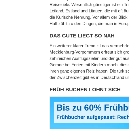
Reiseziele. Wesentlich günstiger ist ein T
Letland, Estland und Litauen, die mit oft ä
die Kurische Nehrung. Vor allem der Blic
Haff zählt zu den Dingen, die man in Euro
DAS GUTE LIEGT SO NAH
Ein weiterer klarer Trend ist das vermeh
Mecklenburg-Vorpommern erfreut sich groß
zahlreichen Ausflugszielen und der gut a
Gerade bei Ferien mit Kindern macht dieser
ihren ganz eigenen Reiz haben. Die türkis
der Zwischenzeit gibt es in Deutschland 
FRÜH BUCHEN LOHNT SICH