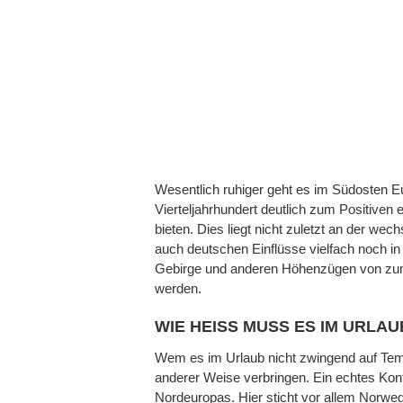
Wesentlich ruhiger geht es im Südosten Eu
Vierteljahrhundert deutlich zum Positiven
bieten. Dies liegt nicht zuletzt an der w
auch deutschen Einflüsse vielfach noch i
Gebirge und anderen Höhenzügen von zum 
werden.
WIE HEISS MUSS ES IM URLAUB
Wem es im Urlaub nicht zwingend auf Tempe
anderer Weise verbringen. Ein echtes Kont
Nordeuropas. Hier sticht vor allem Norweg