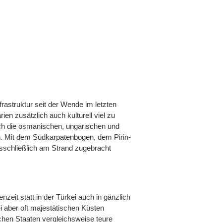
rastruktur seit der Wende im letzten
n zusätzlich auch kulturell viel zu
sich die osmanischen, ungarischen und
en. Mit dem Südkarpatenbogen, dem Pirin-
sschließlich am Strand zugebracht
eit statt in der Türkei auch in gänzlich
i aber oft majestätischen Küsten
schen Staaten vergleichsweise teure