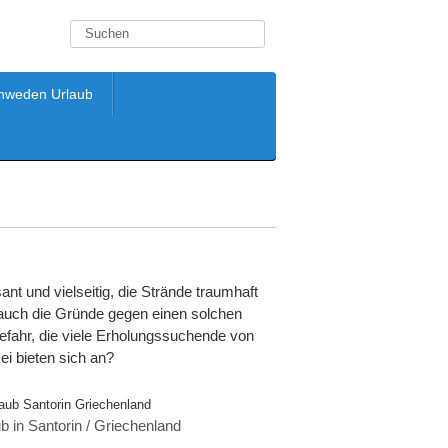
hweden Urlaub
sant und vielseitig, die Strände traumhaft
it auch die Gründe gegen einen solchen
gefahr, die viele Erholungssuchende von
ei bieten sich an?
b in Santorin / Griechenland