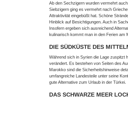
Ab den Sechzigern wurden vermehrt auch 
Siebzigern ging es vermehrt nach Griechenl
Attraktivität eingebüßt hat. Schöne Strände
Hinblick auf Besichtigungen. Auch in Sach
Insofern ergeben sich ausreichend Alterna
kulinarisch kommt man in den Ferien am Mi
DIE SÜDKÜSTE DES MITTE
Während sich in Syrien die Lage zuspitzt 
verändert. Es bestehen von Seiten des Au
Marokko sind die Sicherheitshinweise detai
umfangreiche Landesteile unter seine Kontr
gute Alternative zum Urlaub in der Türkei.
DAS SCHWARZE MEER LOC