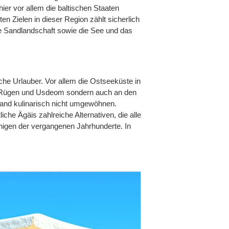
ier vor allem die baltischen Staaten
ten Zielen in dieser Region zählt sicherlich
de Sandlandschaft sowie die See und das
he Urlauber. Vor allem die Ostseeküste in
eln Rügen und Usdeom sondern auch an den
land kulinarisch nicht umgewöhnen.
che Ägäis zahlreiche Alternativen, die alle
enigen der vergangenen Jahrhunderte. In