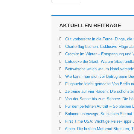
AKTUELLEN BEITRÄGE
Gut vorbereitet in die Ferne: Dinge, die
Charterflug buchen: Exklusive Flüge abs
Grömitz im Winter – Entspannung und 
Entdecke die Stadt: Warum Stadtrundfah
Bettwäsche weich wie im Hotel verspric
Wie kann man sich vor Betrug beim Bu
Flugsuche leicht gemacht: Von Berlin 
Zeitreise auf vier Rädern: Die schönst
Von der Sonne bis zum Schnee: Die häu
Für den perfekten Auftritt – So bleiben
Balance unterwegs: So bleiben Sie auf 
First Time USA: Wichtige Reise-Tipps u
Alpen: Die besten Motorrad-Strecken, T