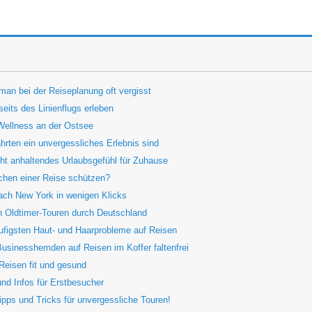
 man bei der Reiseplanung oft vergisst
eits des Linienflugs erleben
Wellness an der Ostsee
rten ein unvergessliches Erlebnis sind
ht anhaltendes Urlaubsgefühl für Zuhause
chen einer Reise schützen?
nach New York in wenigen Klicks
en Oldtimer-Touren durch Deutschland
figsten Haut- und Haarprobleme auf Reisen
 Businesshemden auf Reisen im Koffer faltenfrei
Reisen fit und gesund
nd Infos für Erstbesucher
ipps und Tricks für unvergessliche Touren!