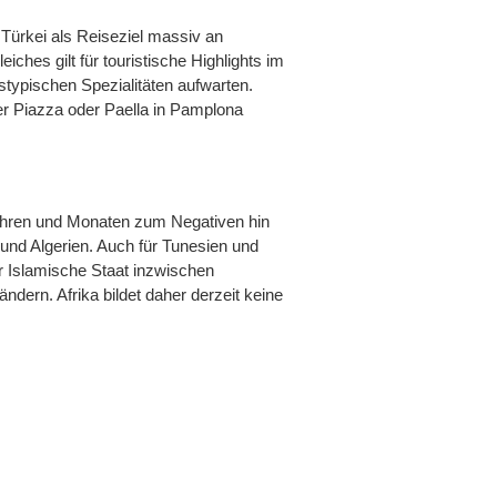
 Türkei als Reiseziel massiv an
iches gilt für touristische Highlights im
stypischen Spezialitäten aufwarten.
er Piazza oder Paella in Pamplona
 Jahren und Monaten zum Negativen hin
und Algerien. Auch für Tunesien und
er Islamische Staat inzwischen
ndern. Afrika bildet daher derzeit keine