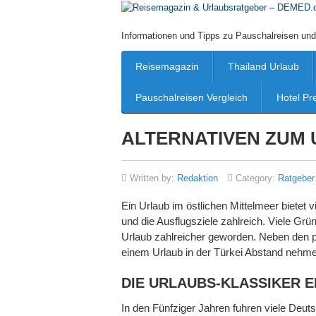
Informationen und Tipps zu Pauschalreisen und
Reisemagazin
Thailand Urlaub
Pauschalreisen Vergleich
Hotel Pr
ALTERNATIVEN ZUM 
Written by:
Redaktion
Category:
Ratgeber
Ein Urlaub im östlichen Mittelmeer bietet vi
und die Ausflugsziele zahlreich. Viele Grü
Urlaub zahlreicher geworden. Neben den pol
einem Urlaub in der Türkei Abstand nehme
DIE URLAUBS-KLASSIKER E
In den Fünfziger Jahren fuhren viele Deutsc