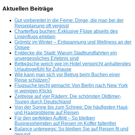
Aktuellen Beiträge
Gut vorbereitet in die Ferne: Dinge, die man bei der
Reiseplanung oft vergisst
Charterflug buchen: Exklusive Flüge abseits des
Linienflugs erleben
Grömitz im Winter – Entspannung und Wellness an der
Ostsee
Entdecke die Stadt: Warum Stadtrundfahrten ein
unvergessliches Erlebnis sind
Bettwäsche weich wie im Hotel verspricht anhaltendes
Urlaubsgefühl für Zuhause
Wie kann man sich vor Betrug beim Buchen einer
Reise schützen?
Flugsuche leicht gemacht: Von Berlin nach New York
in wenigen Klicks
Zeitreise auf vier Rädern: Die schönsten Oldtimer-
Touren durch Deutschland
Von der Sonne bis zum Schnee: Die häufigsten Haut-
und Haarprobleme auf Reisen
Für den perfekten Auftritt – So bleiben
Businesshemden auf Reisen im Koffer faltenfrei
Balance unterwegs: So bleiben Sie auf Reisen fit und
gesund