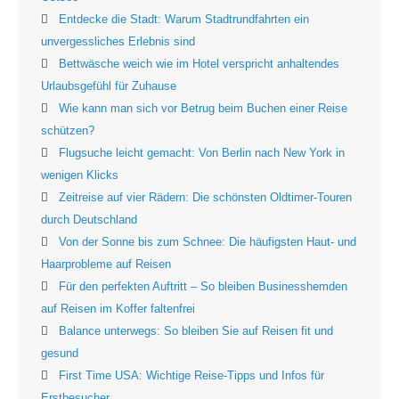
Entdecke die Stadt: Warum Stadtrundfahrten ein
unvergessliches Erlebnis sind
Bettwäsche weich wie im Hotel verspricht anhaltendes
Urlaubsgefühl für Zuhause
Wie kann man sich vor Betrug beim Buchen einer Reise
schützen?
Flugsuche leicht gemacht: Von Berlin nach New York in
wenigen Klicks
Zeitreise auf vier Rädern: Die schönsten Oldtimer-Touren
durch Deutschland
Von der Sonne bis zum Schnee: Die häufigsten Haut- und
Haarprobleme auf Reisen
Für den perfekten Auftritt – So bleiben Businesshemden
auf Reisen im Koffer faltenfrei
Balance unterwegs: So bleiben Sie auf Reisen fit und
gesund
First Time USA: Wichtige Reise-Tipps und Infos für
Erstbesucher