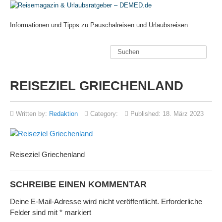
Informationen und Tipps zu Pauschalreisen und Urlaubsreisen
REISEZIEL GRIECHENLAND
Written by:
Redaktion
Category:
Published:
18. März 2023
Reiseziel Griechenland
SCHREIBE EINEN KOMMENTAR
Deine E-Mail-Adresse wird nicht veröffentlicht.
Erforderliche
Felder sind mit
*
markiert