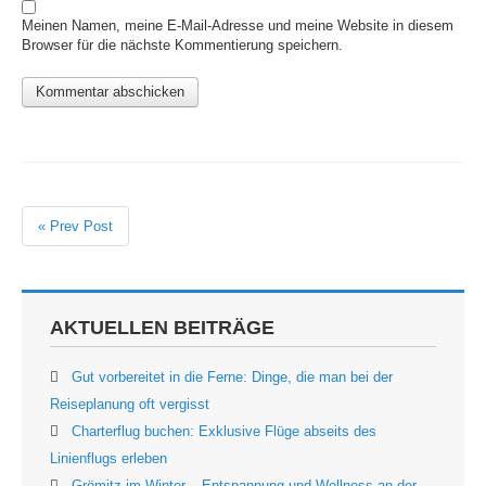
Meinen Namen, meine E-Mail-Adresse und meine Website in diesem
Browser für die nächste Kommentierung speichern.
« Prev Post
AKTUELLEN BEITRÄGE
Gut vorbereitet in die Ferne: Dinge, die man bei der
Reiseplanung oft vergisst
Charterflug buchen: Exklusive Flüge abseits des
Linienflugs erleben
Grömitz im Winter – Entspannung und Wellness an der