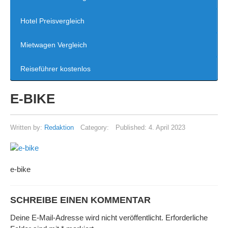
Hotel Preisvergleich
Mietwagen Vergleich
Reiseführer kostenlos
E-BIKE
Written by:
Redaktion
Category:
Published:
4. April 2023
e-bike
SCHREIBE EINEN KOMMENTAR
Deine E-Mail-Adresse wird nicht veröffentlicht.
Erforderliche