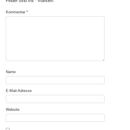
Felder sind mit
*
markiert
Kommentar
*
Name
E-Mail-Adresse
Website