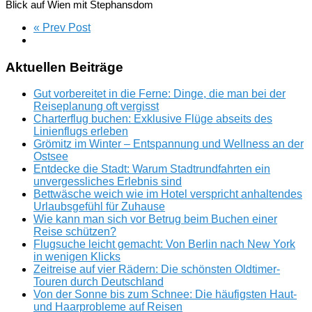
Blick auf Wien mit Stephansdom
« Prev Post
Aktuellen Beiträge
Gut vorbereitet in die Ferne: Dinge, die man bei der
Reiseplanung oft vergisst
Charterflug buchen: Exklusive Flüge abseits des
Linienflugs erleben
Grömitz im Winter – Entspannung und Wellness an der
Ostsee
Entdecke die Stadt: Warum Stadtrundfahrten ein
unvergessliches Erlebnis sind
Bettwäsche weich wie im Hotel verspricht anhaltendes
Urlaubsgefühl für Zuhause
Wie kann man sich vor Betrug beim Buchen einer
Reise schützen?
Flugsuche leicht gemacht: Von Berlin nach New York
in wenigen Klicks
Zeitreise auf vier Rädern: Die schönsten Oldtimer-
Touren durch Deutschland
Von der Sonne bis zum Schnee: Die häufigsten Haut-
und Haarprobleme auf Reisen