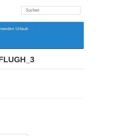
hweden Urlaub
FLUGH_3