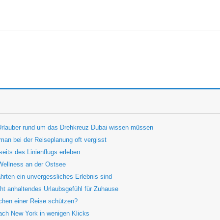
 Urlauber rund um das Drehkreuz Dubai wissen müssen
 man bei der Reiseplanung oft vergisst
eits des Linienflugs erleben
Wellness an der Ostsee
rten ein unvergessliches Erlebnis sind
ht anhaltendes Urlaubsgefühl für Zuhause
chen einer Reise schützen?
nach New York in wenigen Klicks