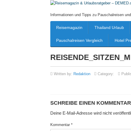
Informationen und Tipps zu Pauschalreisen und
Reisemagazin
Thailand Urlaub
Pauschalreisen Vergleich
Hotel Pr
REISENDE_SITZEN_
Written by:
Redaktion
Category:
Publi
SCHREIBE EINEN KOMMENTAR
Deine E-Mail-Adresse wird nicht veröffentli
Kommentar
*