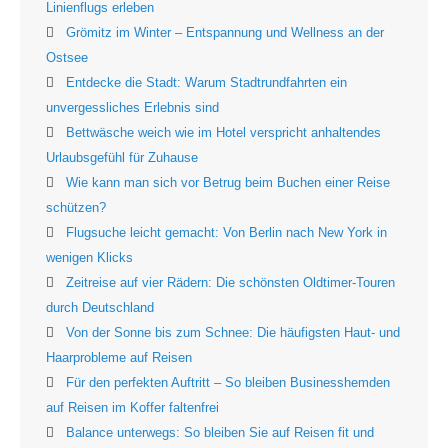
Linienflugs erleben
Grömitz im Winter – Entspannung und Wellness an der
Ostsee
Entdecke die Stadt: Warum Stadtrundfahrten ein
unvergessliches Erlebnis sind
Bettwäsche weich wie im Hotel verspricht anhaltendes
Urlaubsgefühl für Zuhause
Wie kann man sich vor Betrug beim Buchen einer Reise
schützen?
Flugsuche leicht gemacht: Von Berlin nach New York in
wenigen Klicks
Zeitreise auf vier Rädern: Die schönsten Oldtimer-Touren
durch Deutschland
Von der Sonne bis zum Schnee: Die häufigsten Haut- und
Haarprobleme auf Reisen
Für den perfekten Auftritt – So bleiben Businesshemden
auf Reisen im Koffer faltenfrei
Balance unterwegs: So bleiben Sie auf Reisen fit und