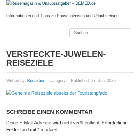
Informationen und Tipps zu Pauschalreisen und Urlaubsreisen
VERSTECKTE-JUWELEN-
REISEZIELE
Written by:
Redaktion
Category:
Published:
27. Juni 2026
SCHREIBE EINEN KOMMENTAR
Deine E-Mail-Adresse wird nicht veröffentlicht.
Erforderliche
Felder sind mit
*
markiert