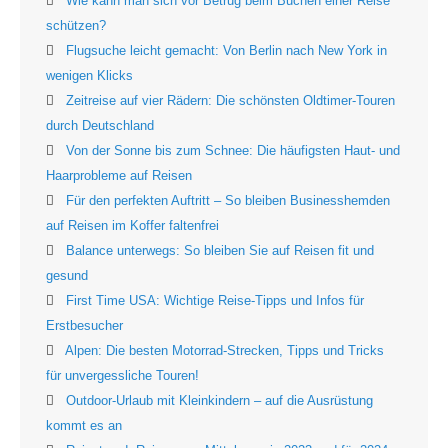
Wie kann man sich vor Betrug beim Buchen einer Reise
schützen?
Flugsuche leicht gemacht: Von Berlin nach New York in
wenigen Klicks
Zeitreise auf vier Rädern: Die schönsten Oldtimer-Touren
durch Deutschland
Von der Sonne bis zum Schnee: Die häufigsten Haut- und
Haarprobleme auf Reisen
Für den perfekten Auftritt – So bleiben Businesshemden
auf Reisen im Koffer faltenfrei
Balance unterwegs: So bleiben Sie auf Reisen fit und
gesund
First Time USA: Wichtige Reise-Tipps und Infos für
Erstbesucher
Alpen: Die besten Motorrad-Strecken, Tipps und Tricks
für unvergessliche Touren!
Outdoor-Urlaub mit Kleinkindern – auf die Ausrüstung
kommt es an