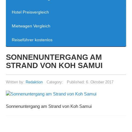
Hotel Preisvergleich
Mietwagen Vergleich
Reiseführer kostenlos
SONNENUNTERGANG AM
STRAND VON KOH SAMUI
Written by:
Redaktion
Category:
Published:
6. Oktober 2017
Sonnenuntergang am Strand von Koh Samui